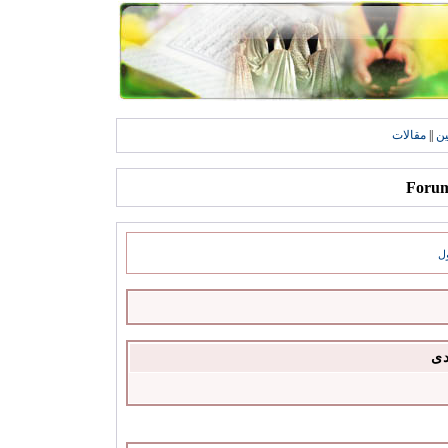
ين
||
مقالات
ل
دى