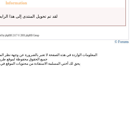
Information
لقد تم تحويل المنتدى إلى هذا الراب
ed by
phpBB
2.0.7 © 2001 phpBB Group
Forums ©
المعلومات الواردة في هذه الصفحة لا تعبر بالضرورة عن وجهة نظر الموق
جميع الحقوق محفوظة لموقع طريق
يحق لك أختي المسلمة الاستفادة من محتويات الموقع في 