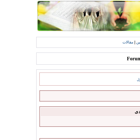
ين
||
مقالات
ل
دى