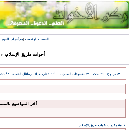
الصفحة الرئيسية
||
مع أمهات المؤمن
أخوات طريق الإسلام: Forums
س و ج
بحث
مجموعات العضوات
ادخلي لقراءة رسائلكِ الخاصة
دخو
آخر المواضيع بالمنت
قائمة منتديات أخوات طريق الإسلام