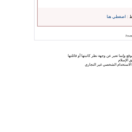
ط :
اضغطي هنا
Power
ع وإنما تعبر عن وجهة نظر كاتبتها أو قائلتها
 الإسلام
الاستخدام الشخصي غير التجاري