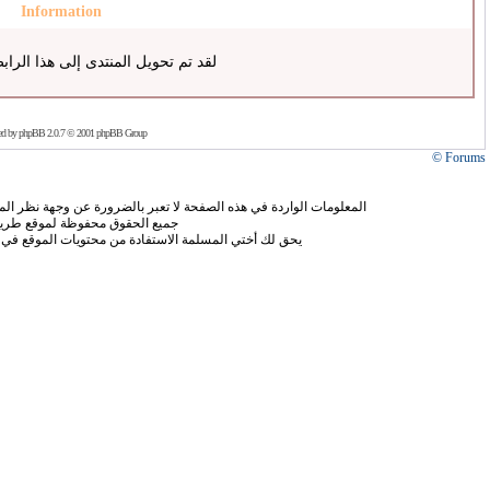
Information
لقد تم تحويل المنتدى إلى هذا الراب
ed by
phpBB
2.0.7 © 2001 phpBB Group
Forums ©
المعلومات الواردة في هذه الصفحة لا تعبر بالضرورة عن وجهة نظر الموق
جميع الحقوق محفوظة لموقع طريق
يحق لك أختي المسلمة الاستفادة من محتويات الموقع في 