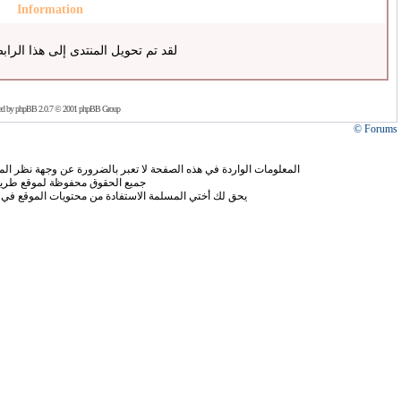
Information
لقد تم تحويل المنتدى إلى هذا الراب
ed by
phpBB
2.0.7 © 2001 phpBB Group
Forums ©
المعلومات الواردة في هذه الصفحة لا تعبر بالضرورة عن وجهة نظر الموق
جميع الحقوق محفوظة لموقع طريق
يحق لك أختي المسلمة الاستفادة من محتويات الموقع في 