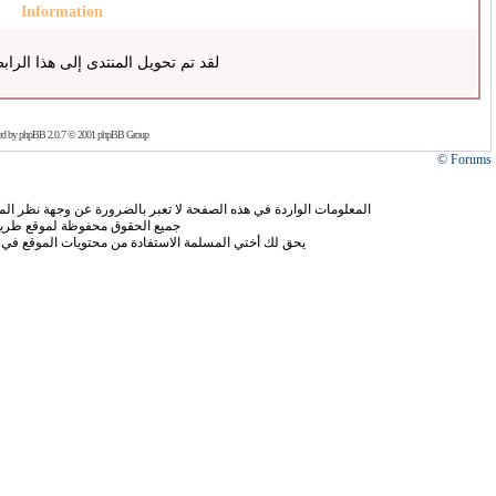
Information
لقد تم تحويل المنتدى إلى هذا الراب
ed by
phpBB
2.0.7 © 2001 phpBB Group
Forums ©
المعلومات الواردة في هذه الصفحة لا تعبر بالضرورة عن وجهة نظر الموق
جميع الحقوق محفوظة لموقع طريق
يحق لك أختي المسلمة الاستفادة من محتويات الموقع في 