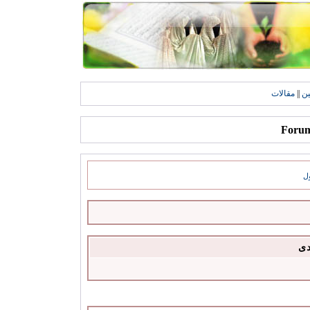
ين
||
مقالات
ل
دى