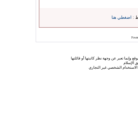
ط :
اضغطي هنا
Power
ع وإنما تعبر عن وجهة نظر كاتبتها أو قائلتها
 الإسلام
الاستخدام الشخصي غير التجاري