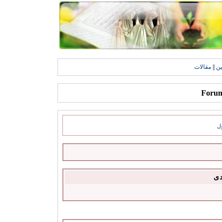
ين
||
مقالات
ل
دى