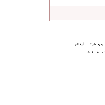
جهة نظر كاتبتها أو قائلتها
ي غير التجاري