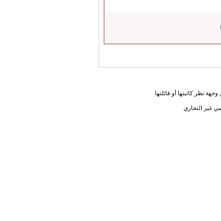
جهة نظر كاتبتها أو قائلتها
ي غير التجاري