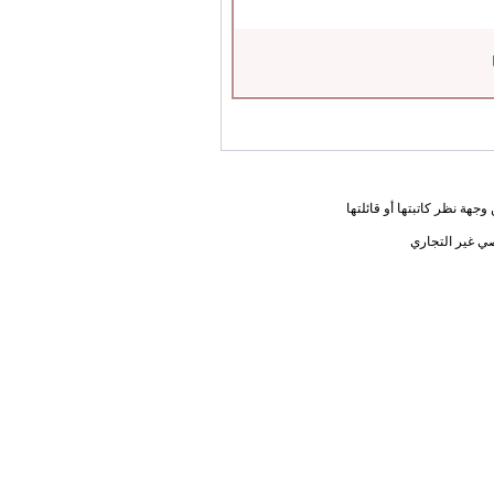
جهة نظر كاتبتها أو قائلتها
ي غير التجاري