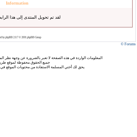
Information
لقد تم تحويل المنتدى إلى هذا الراب
ed by
phpBB
2.0.7 © 2001 phpBB Group
Forums ©
المعلومات الواردة في هذه الصفحة لا تعبر بالضرورة عن وجهة نظر الموق
جميع الحقوق محفوظة لموقع طريق
يحق لك أختي المسلمة الاستفادة من محتويات الموقع في 