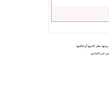
جهة نظر كاتبتها أو قائلتها
ي غير التجاري