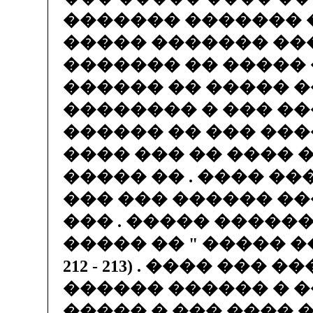
������� ������� 
����� ������� ��
������� �� ����� 
������ �� ����� �
�������� � ��� ��
������ �� ��� ���
���� ��� �� ���� 
����� �� . ���� ���
��� ��� ������ ��
��� . ����� ������
����� �� " ����� ���
212 - 213) . ���� ��� 
������ ������ � �
����� � ��� ���� 