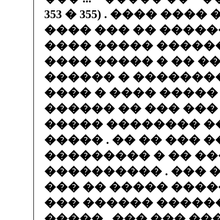
353 � 355) . ���� ����
���� ��� �� �����
���� ����� �����
���� ����� � �� �
������ � �������
���� � ���� ����� 
������ �� ��� ���
����� �������� ��
����� . �� �� ��� 
��������� � �� ��
���������� . ��� 
��� �� ����� �����
��� ������ ������
����� . ��� ��� ��