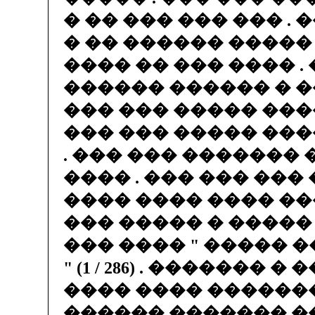
� �� ��� ��� ��� . 
� �� ������ �����
���� �� ��� ���� .
������ ������ � �
��� ��� ����� ����
��� ��� ����� ���
. ��� ��� ������� 
���� . ��� ��� ���
���� ���� ���� �
��� ����� � �����
��� ���� " ����� �
" (1 / 286) . ������� �
���� ���� ������
������ ������� �