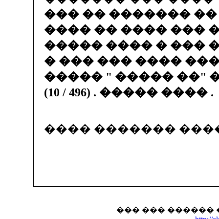
��� �� ������� ��
���� �� ���� ��� 
����� ���� � ��� 
� ��� ��� ���� ��
����� " ����� ��" 
(10 / 496) . ����� ���� .
���� ������� ���
��� ��� ������ 