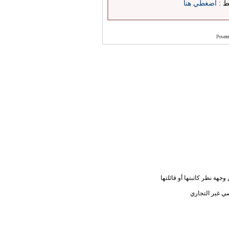
بط :
اضغطي هنا
Powere
جهة نظر كاتبتها أو قائلتها
ي غير التجاري