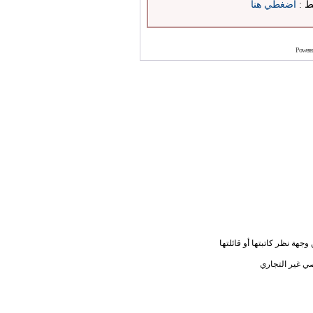
بط :
اضغطي هنا
Powere
جهة نظر كاتبتها أو قائلتها
ي غير التجاري