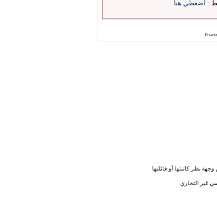
بط :
اضغطي هنا
Powere
جهة نظر كاتبتها أو قائلتها
ي غير التجاري