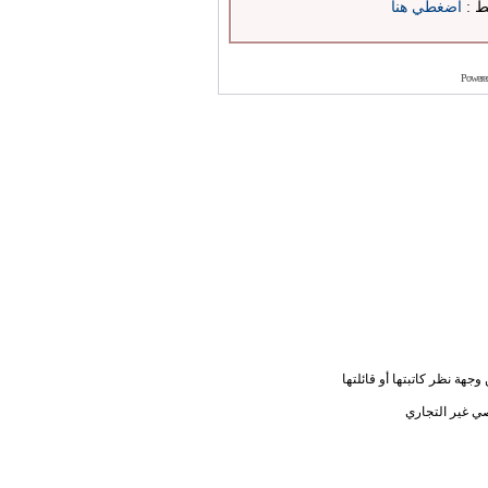
بط :
اضغطي هنا
Powere
جهة نظر كاتبتها أو قائلتها
ي غير التجاري