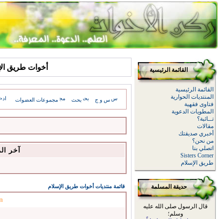
أخوات طريق الإسلام: sages
القائمة الرئيسية
القائمة الرئيسية
المنتديات الحوارية
س و ج
بحث
مجموعات العضوات
فتاوى فقهية
المطويات الدعوية
تــائبة؟
مقالات
أخبري صديقتك
من نحن؟
اتصلي بنا
آخر ال
Sisters Corner
طريق الإسلام
حديقة المسلمة
قائمة منتديات أخوات طريق الإسلام
n
قال الرسول صلى الله عليه
وسلم؛