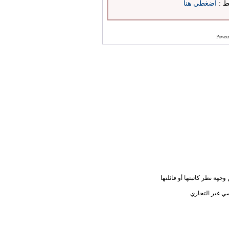
بط :
اضغطي هنا
Powere
جهة نظر كاتبتها أو قائلتها
ي غير التجاري