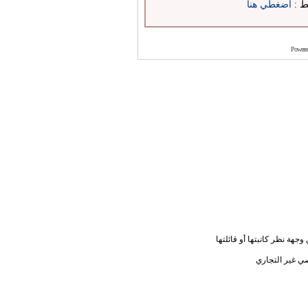
بط :
اضغطي هنا
Powere
جهة نظر كاتبتها أو قائلتها
ي غير التجاري