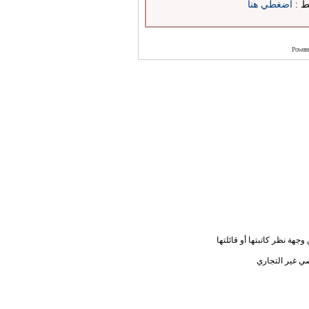
بط :
اضغطي هنا
Powere
جهة نظر كاتبتها أو قائلتها
ي غير التجاري