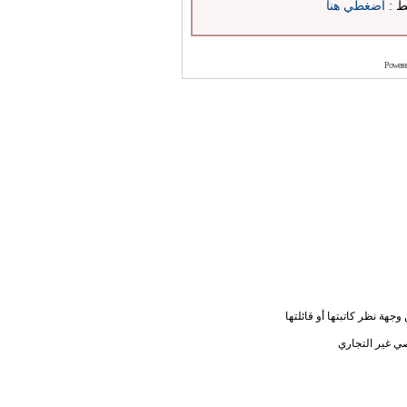
بط :
اضغطي هنا
Powere
جهة نظر كاتبتها أو قائلتها
ي غير التجاري