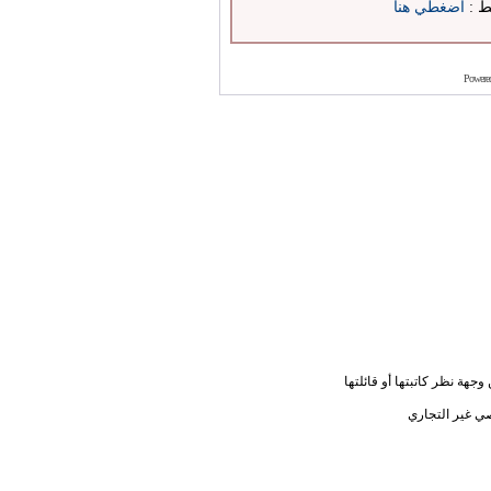
بط :
اضغطي هنا
Powere
جهة نظر كاتبتها أو قائلتها
ي غير التجاري