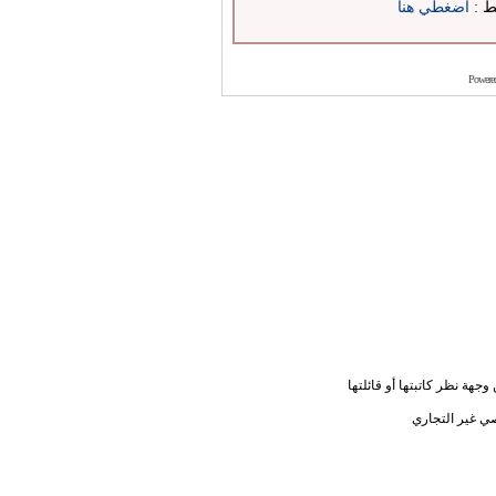
بط :
اضغطي هنا
Powere
جهة نظر كاتبتها أو قائلتها
ي غير التجاري