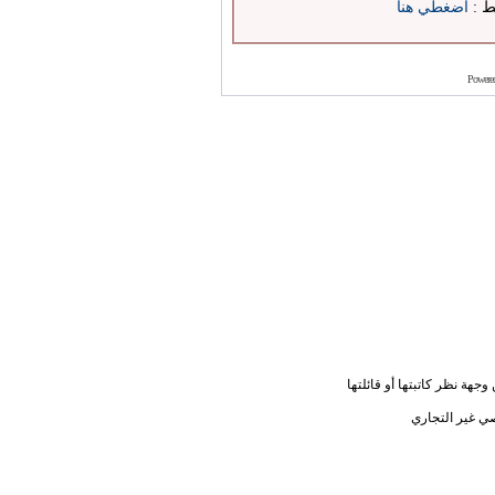
بط :
اضغطي هنا
Powere
جهة نظر كاتبتها أو قائلتها
ي غير التجاري