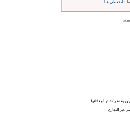
بط :
اضغطي هنا
Powere
جهة نظر كاتبتها أو قائلتها
ي غير التجاري