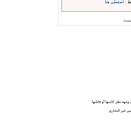
بط :
اضغطي هنا
Powere
جهة نظر كاتبتها أو قائلتها
ي غير التجاري