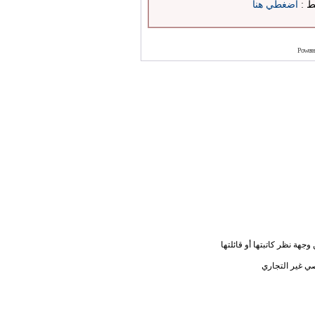
بط :
اضغطي هنا
Powere
جهة نظر كاتبتها أو قائلتها
ي غير التجاري