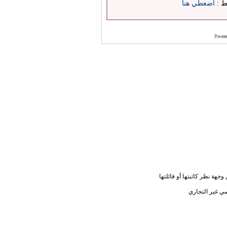
بط :
اضغطي هنا
Powere
جهة نظر كاتبتها أو قائلتها
ي غير التجاري