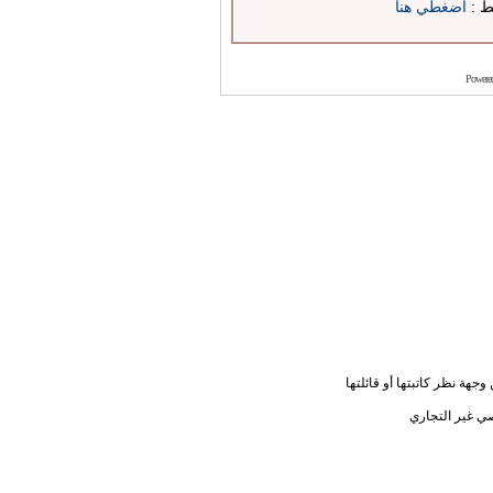
بط :
اضغطي هنا
Powere
جهة نظر كاتبتها أو قائلتها
ي غير التجاري