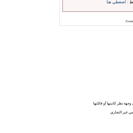
بط :
اضغطي هنا
Powere
جهة نظر كاتبتها أو قائلتها
ي غير التجاري