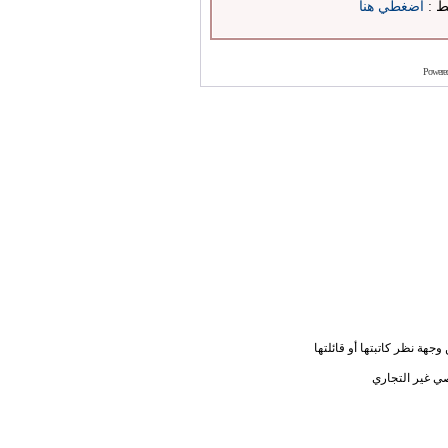
بط :
اضغطي هنا
Powere
جهة نظر كاتبتها أو قائلتها
ي غير التجاري