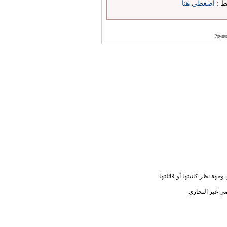
بط :
اضغطي هنا
Powere
جهة نظر كاتبتها أو قائلتها
ي غير التجاري