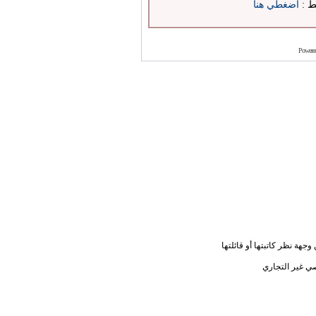
بط :
اضغطي هنا
Powere
جهة نظر كاتبتها أو قائلتها
ي غير التجاري