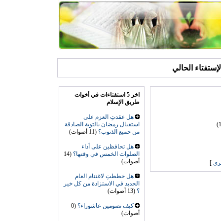
الإستفتاء الحالي
اخر 5 استفتاءات في أخوات
طريق الإسلام
هل عقدتِ العزم على
استقبال رمضان بالتوبة الصادقة
من جميع الذنوب؟
(11 أصوات)
هل تحافظين على أداء
الصلوات الخمس في وقتها؟
(14
أصوات)
رى
]
هل خططتِ لاغتنام العام
الحديد في الاستزادة من كل خير
؟
(13 أصوات)
كيف تصومين عاشوراء؟
(0
أصوات)