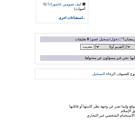
كيف تصومين عاشوراء؟
(0
أصوات)
...استفتاءات اخرى
رمضان؟" |
دخول/تسجيل عضو
|
0
تعليقات
بها. نحن غير مسؤلون عن محتواها.
وح للضيوف, الرجاء
التسجيل
ع وإنما تعبر عن وجهة نظر كاتبتها أو قائلتها
 الإسلام
الاستخدام الشخصي غير التجاري