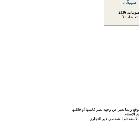
تصويتات
صويتات:
2336
تعليقات:
3
ع وإنما تعبر عن وجهة نظر كاتبتها أو قائلتها
 الإسلام
الاستخدام الشخصي غير التجاري