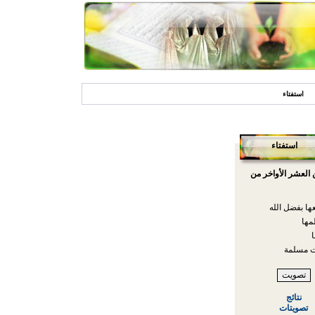
استفتاء
استفتاء
 العشر الأواخر من
ها بفضل الله
ها
ا
 مسلمة
نتائج
تصويتات