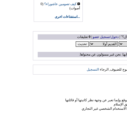
كيف تصومين عاشوراء؟
(0
أصوات)
...استفتاءات اخرى
ل؟" |
دخول/تسجيل عضو
|
0
تعليقات
بها. نحن غير مسؤلون عن محتواها.
وح للضيوف, الرجاء
التسجيل
ع وإنما تعبر عن وجهة نظر كاتبتها أو قائلتها
 الإسلام
الاستخدام الشخصي غير التجاري