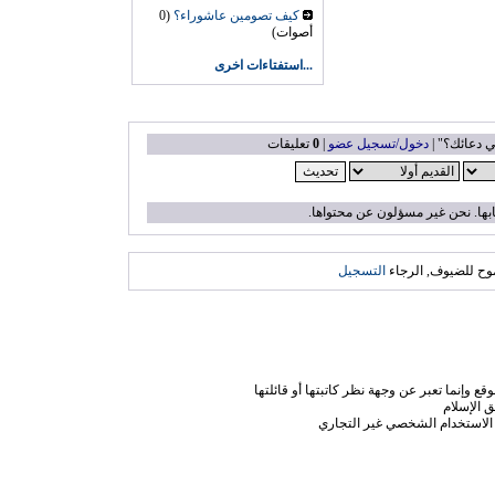
كيف تصومين عاشوراء؟
(0
أصوات)
...استفتاءات اخرى
ي دعائك؟" |
دخول/تسجيل عضو
|
0
تعليقات
بها. نحن غير مسؤلون عن محتواها.
وح للضيوف, الرجاء
التسجيل
ع وإنما تعبر عن وجهة نظر كاتبتها أو قائلتها
 الإسلام
الاستخدام الشخصي غير التجاري