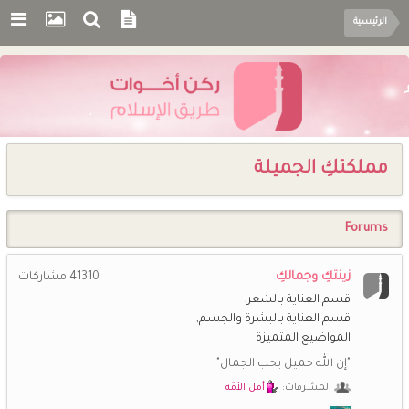
الرئيسية
مملكتكِ الجميلة
Forums
زينتكِ وجمالكِ
41310
مشاركات
قسم العناية بالشعر
قسم العناية بالبشرة والجسم
المواضيع المتميزة
"إن الله جميل يحب الجمال"
المشرفات:
أمل الأمّة