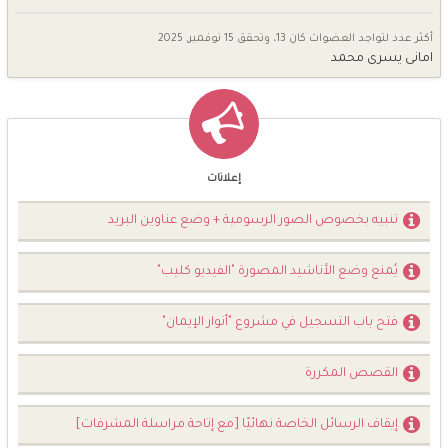
أكثر عدد لتواجد العضوات كان 13، وتحقق
15 نوفمبر, 2025
امانى يسرى محمد
إعلانات
تنبيه بخصوص الصور الرسومية + وضع عناوين البريد
يُمنع وضع الأناشيد المصورة "الفيديو كليب"
فتح باب التسجيل في مشروع "أنوار الإيمان"
القصص المكررة
إيقاف الرسائل الخاصة نهائيًا [مع إتاحة مراسلة المشرفات]