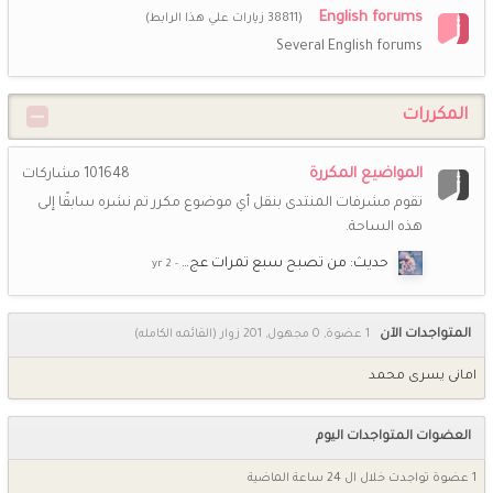
English forums
(38811 زيارات علي هذا الرابط)
Several English forums
المكررات
المواضيع المكررة
101648
مشاركات
تقوم مشرفات المنتدى بنقل أي موضوع مكرر تم نشره سابقًا إلى
هذه الساحة.
حديث: من تصبح سبع تمرات عج…
المتواجدات الآن
1 عضوة, 0 مجهول, 201 زوار
(القائمه الكامله)
امانى يسرى محمد
العضوات المتواجدات اليوم
1 عضوة تواجدت خلال ال 24 ساعة الماضية