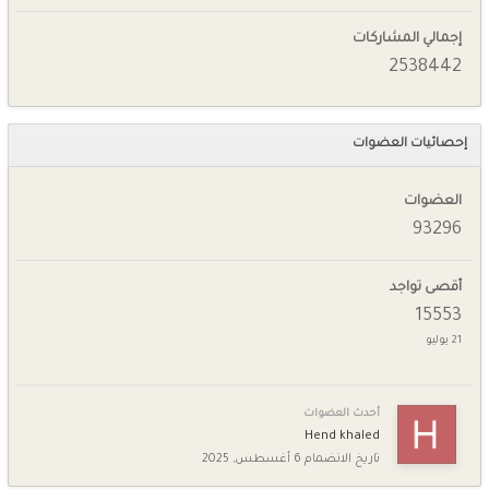
إجمالي المشاركات
2538442
إحصائيات العضوات
العضوات
93296
أقصى تواجد
15553
21 يوليو
أحدث العضوات
Hend khaled
تاريخ الانضمام
6 أغسطس, 2025