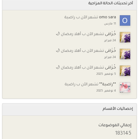
آخر تحديثات الحالة المزاجية
omo sara
تشعر الآن ب راضية
11 مارس
خُـزَامَى
تشعر الآن ب أهلا رمضان 🌙
24 فبراير
خُـزَامَى
تشعر الآن ب أهلا رمضان 🌙
24 فبراير
خُـزَامَى
تشعر الآن ب أهلا رمضان 🌙
5 نوفمبر, 2025
**راضية**
تشعر الآن ب راضية
4 نوفمبر, 2025
إحصائيات الأقسام
إجمالي الموضوعات
183145