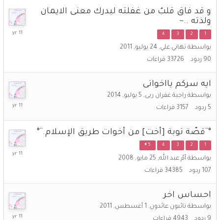
2014
و قد فاق قلبٌ من غفلته ليدرك معنى الايمان
ولذته ..~
18
4
3
2
1
أغسطس,
بواسطة
تهاني علي
,
24 يوليو, 2011
2014
90
ردود
33726
قراءات
ايه سركم يااخواتى
بواسطة
راجية غفران ربى
,
5 يوليو, 2014
18
5
ردود
3157
قراءات
أغسطس,
2014
°¨قصّة توبة [أخت] من أخوات طريق الإسلام.¨°
5
4
3
2
1
18
بواسطة
أمّ عبد الله
,
25 مايو, 2008
أغسطس,
107
ردود
34385
قراءات
2014
احساس اخر
بواسطة
تائبون عائدون
,
1 أغسطس, 2011
18
9
ردود
4943
قراءات