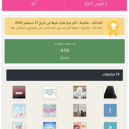
2 اكتوبر, 2025
52
أمة الله ~ عائشة ~ آخر مرة فازت فيها في تاريخ 27 سبتمبر 2020
أمة الله ~ عائشة ~ لديها أكبر عدد من الإعجابات على المحتوى الخاص بها!
السمعة بالمنتدى
496
ممتاز
73 متابعات