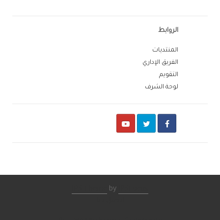
الروابط
المنتديات
الفريق الإداري
التقويم
لوحة الشرف
Youtube
Twitter
Facebook
IPS Theme
by
IPSFocus
اتصل بنا