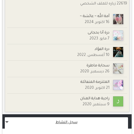
22619 زياره للملف الشخصي
أمة الله ~ عائشة ~
16 اكتوبر, 2024
درة أنا بحجابى
7 مايو, 2023
درة الفؤاد
10 أغسطس, 2022
سحابة ماطرة
26 ديسمبر, 2020
الملتزمة المتفائلة
21 اكتوبر, 2020
راجية هداية المنان
9 سبتمبر, 2020
سجل النشاط