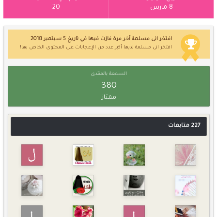
8 مارس
20
افتخر انى مسلمة آخر مرة فازت فيها في تاريخ 5 سبتمبر 2018
افتخر انى مسلمة لديها أكبر عدد من الإعجابات على المحتوى الخاص بها!
السمعة بالمنتدى
380
ممتاز
227 متابعات