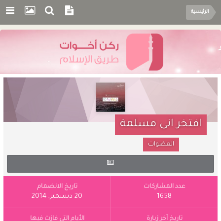
الرئيسية
افتخر انى مسلمة
العضوات
عدد المشاركات
تاريخ الانضمام
1658
20 ديسمبر, 2014
تاريخ آخر زيارة
الأيام التي فازت فيها