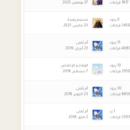
1817
قراءات
27 نوفمبر, 2025
0
ردود
تسنيم رفيدة
345
قراءات
20 مارس, 2021
11
ردود
أم يُمنى
408
قراءات
23 أبريل, 2019
10
ردود
الوفاء و الإخلاص
295
قراءات
7 ديسمبر, 2018
30
ردود
أم يُمنى
885
قراءات
23 اكتوبر, 2018
1
رد
أم يُمنى
3393
قراءات
2 مايو, 2018