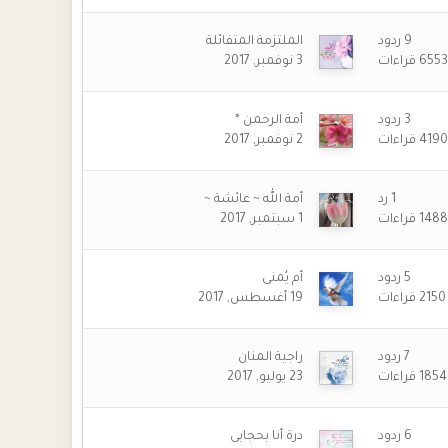
9
ردود
الملتزمة المتفائلة
6553
قراءات
3 نوفمبر, 2017
3
ردود
أمة الرحمن *
4190
قراءات
2 نوفمبر, 2017
1
رد
أمة الله ~ عائشة ~
1488
قراءات
1 سبتمبر, 2017
5
ردود
أم يُمنى
2150
قراءات
19 أغسطس, 2017
7
ردود
راجية المنان
1854
قراءات
23 يوليو, 2017
6
ردود
درة أنا بحجابى