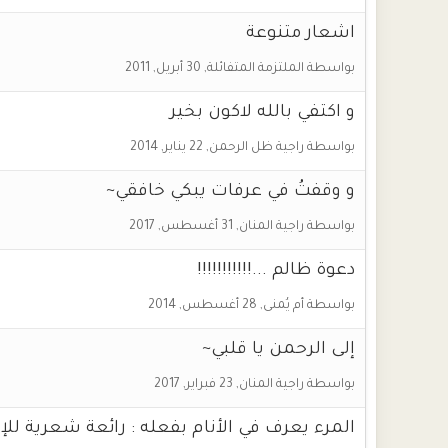
اشعار متنوعة
بواسطة
الملتزمة المتفائلة
,
30 أبريل, 2011
و اكتفي بالله لاكون بخير
بواسطة
راجية ظل الرحمن
,
22 يناير, 2014
و وقفتُ في عرفات يبكي خافقي~
بواسطة
راجية المنان
,
31 أغسطس, 2017
دعوة ظالم ...!!!!!!!!!!!
بواسطة
أم يُمنى
,
28 أغسطس, 2014
إلى الرحمن يا قلبي~
بواسطة
راجية المنان
,
23 فبراير, 2017
المرء يعرف في الأنام بفعله : رائعة شعرية ل