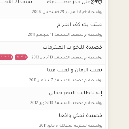
ღ♥ღعلى قدر عطــــــــاءك ........ يفتقدك الآخـــــــرون ღ♥ღ
بواسطة
داعية الامارات
,
29 أغسطس, 2006
عبثت بك كف الغرام
بواسطة
ام مصعب المسلمة
,
11 سبتمبر, 2011
قصيدة للاخوات الملتزمات
الدعو
ة عامة
بواسطة
ام مصعب المسلمة
,
13 أبريل, 2013
نعيب الزمان والعيب فينا
بواسطة
ام مصعب المسلمة
,
7 سبتمبر, 2011
إنه يا طالب النجم حجابي
بواسطة
ام مصعب المسلمة
,
13 اكتوبر, 2012
قصيدة تحكي واقعا
بواسطة
الملتزمة المتفائلة
,
8 مايو, 2011