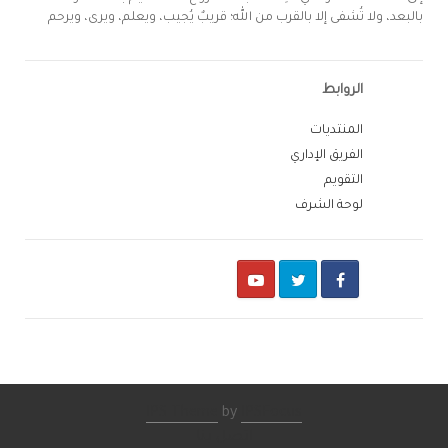
بالبعد، ولا تُشفى إلا بالقرب من الله؛ قريبٌ يُجيب، ويعلم، ويرى، ويرحم
الروابط
المنتديات
الفريق الإداري
التقويم
لوحة الشرف
Youtube
Twitter
Facebook
IPS Theme
by
IPSFocus
اتصل بنا