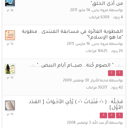
من أذى الخلق"
18
بواسطة
مروة يحيى
,
14 مايو, 2011
أغسطس,
4
ردود
6309
قراءات
2011
المطوية الفائزة في مسابقة المنتدى.. مطوية
"ما هو الإسلام؟"
1
بواسطة
مروة يحيى
,
16 مارس, 2011
يونيو,
20
ردود
16625
قراءات
2011
..::.. " الصوم جُنة...صيـــام أيام البيض.."..::..
2
1
14
بواسطة
محبة الأبرار
,
30 نوفمبر, 2009
فبراير,
42
ردود
30277
قراءات
2011
مَجَـلّة : (.•ˆ• فَتَيَـاتْ •ˆ•.) رُكْنِ الأخَـوَاتْ [ العَدَد
الأوّل]
11
3
2
1
فبراير,
بواسطة
أمّ عبد الله
,
3 نوفمبر, 2008
2011